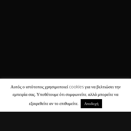
Αυτός ο ιστότοπος χρησιμοποιεί cookies για να βελτιώσει την
εμπειρία σας. Υποθέτουμε ότι συμφωνείτε, αλλά μπορείτε να
εξαιρεθείτε αν το επιθυμείτε.
Αποδοχή